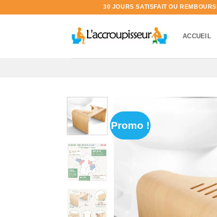
Passer
30 JOURS SATISFAIT OU REMBOURSÉ 
au
contenu
ACCUEIL
Promo !