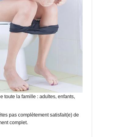
oute la famille : adultes, enfants,
’êtes pas complètement satisfait(e) de
ment complet.