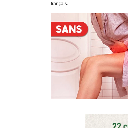
français.