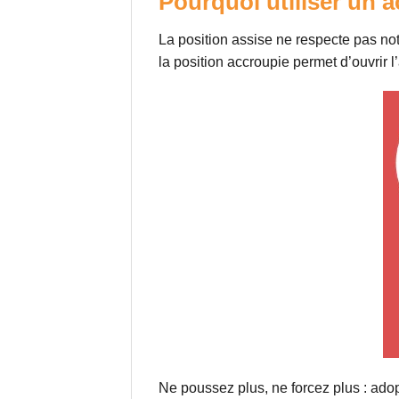
Pourquoi utiliser un 
La position assise ne respecte pas no
la position accroupie permet d’ouvrir 
Ne poussez plus, ne forcez plus : adop