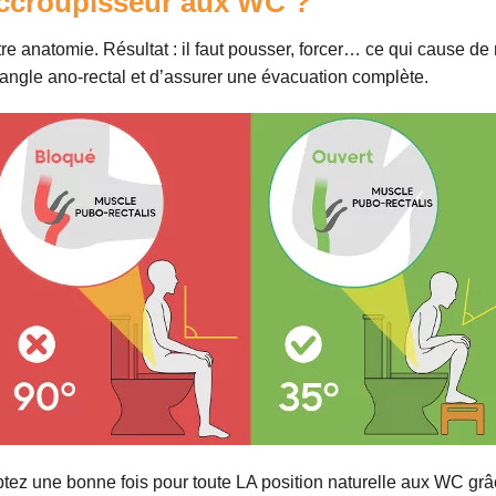
accroupisseur aux WC ?
tre anatomie. Résultat : il faut pousser, forcer… ce qui cause 
l’angle ano-rectal et d’assurer une évacuation complète.
tez une bonne fois pour toute LA position naturelle aux WC grâce