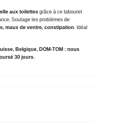
€.
lle aux toilettes
grâce à ce tabouret
ance. Soulage les problèmes de
, maux de ventre, constipation
. Idéal
Suisse, Belgique, DOM-TOM : nous
oursé 30 jours.