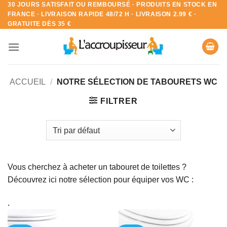
30 JOURS SATISFAIT OU REMBOURSÉ · PRODUITS EN STOCK EN
Passer
FRANCE · LIVRAISON RAPIDE 48/72 H · LIVRAISON 2.99 € ·
au
GRATUITE DÈS 35 €
contenu
ACCUEIL
/
NOTRE SÉLECTION DE TABOURETS WC
FILTRER
Vous cherchez à acheter un tabouret de toilettes ?
Découvrez ici notre sélection pour équiper vos WC :
.