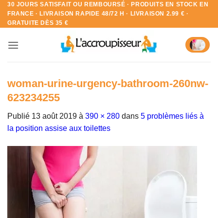
30 JOURS SATISFAIT OU REMBOURSÉ · PRODUITS EN STOCK EN
Passer
FRANCE · LIVRAISON RAPIDE 48/72 H · LIVRAISON 2.99 € ·
au
GRATUITE DÈS 35 €
contenu
woman-urine-urgency-bathroom-260nw-
623234255
Publié
13 août 2019
à
390 × 280
dans
5 problèmes liés à
la position assise aux toilettes