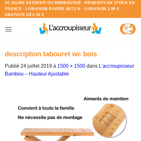
30 JOURS SATISFAIT OU REMBOURSÉ · PRODUITS EN STOCK EN
Passer
FRANCE · LIVRAISON RAPIDE 48/72 H · LIVRAISON 2.99 € ·
au
GRATUITE DÈS 35 €
contenu
description tabouret wc bois
Publié
24 juillet 2019
à
1500 × 1500
dans
L’accroupisseur
Bambou – Hauteur Ajustable