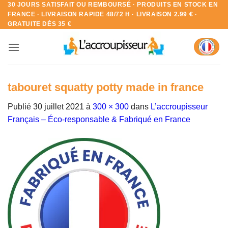
30 JOURS SATISFAIT OU REMBOURSÉ · PRODUITS EN STOCK EN
Passer
FRANCE · LIVRAISON RAPIDE 48/72 H · LIVRAISON 2.99 € ·
au
GRATUITE DÈS 35 €
contenu
tabouret squatty potty made in france
Publié
30 juillet 2021
à
300 × 300
dans
L’accroupisseur
Français – Éco-responsable & Fabriqué en France