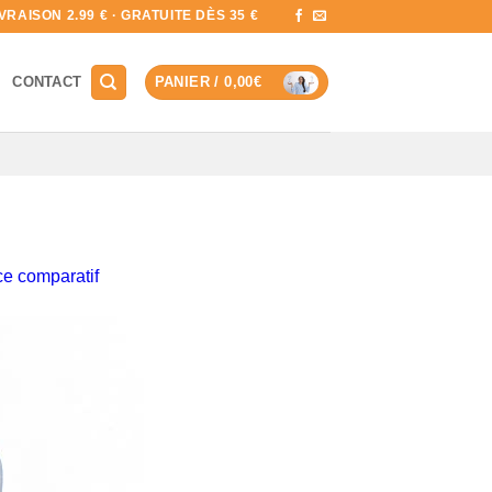
RAISON 2.99 € · GRATUITE DÈS 35 €
CONTACT
PANIER /
0,00
€
ce comparatif