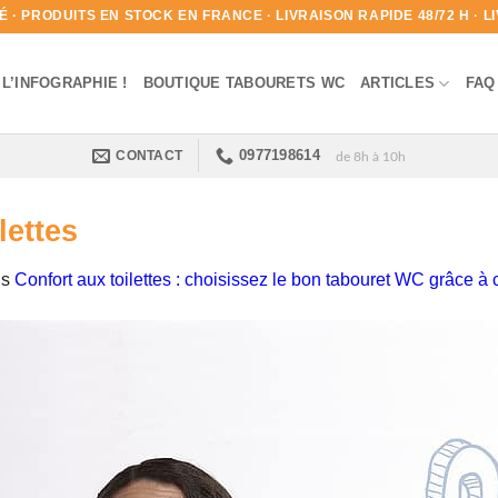
· PRODUITS EN STOCK EN FRANCE · LIVRAISON RAPIDE 48/72 H · LIV
L’INFOGRAPHIE !
BOUTIQUE TABOURETS WC
ARTICLES
FAQ
0977198614
CONTACT
de 8h à 10h
lettes
ns
Confort aux toilettes : choisissez le bon tabouret WC grâce à 